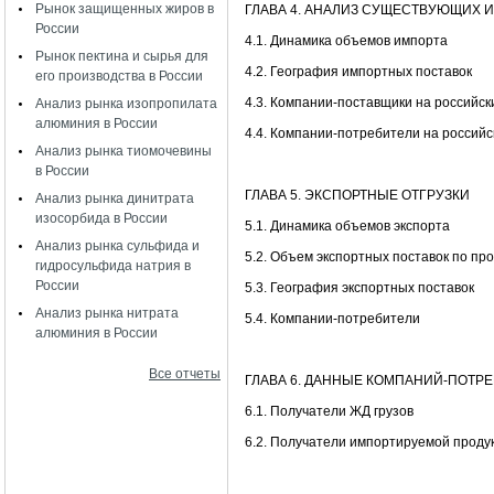
Рынок защищенных жиров в
ГЛАВА 4. АНАЛИЗ СУЩЕСТВУЮЩИХ 
России
4.1. Динамика объемов импорта
Рынок пектина и сырья для
4.2. География импортных поставок
его производства в России
4.3. Компании-поставщики на российск
Анализ рынка изопропилата
алюминия в России
4.4. Компании-потребители на россий
Анализ рынка тиомочевины
в России
ГЛАВА 5. ЭКСПОРТНЫЕ ОТГРУЗКИ
Анализ рынка динитрата
изосорбида в России
5.1. Динамика объемов экспорта
Анализ рынка сульфида и
5.2. Объем экспортных поставок по пр
гидросульфида натрия в
России
5.3. География экспортных поставок
Анализ рынка нитрата
5.4. Компании-потребители
алюминия в России
Все отчеты
ГЛАВА 6. ДАННЫЕ КОМПАНИЙ-ПОТР
6.1. Получатели ЖД грузов
6.2. Получатели импортируемой проду