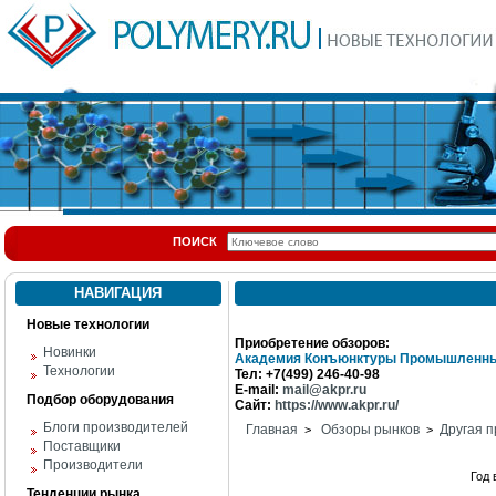
ПОИСК
НАВИГАЦИЯ
Новые технологии
Приобретение обзоров:
Новинки
Академия Конъюнктуры Промышленны
Технологии
Тел: +7(499) 246-40-98
E-mail:
mail@akpr.ru
Подбор оборудования
Сайт:
https://www.akpr.ru/
Блоги производителей
Главная
Обзоры рынков
Другая п
>
>
Поставщики
Производители
Год
Тенденции рынка