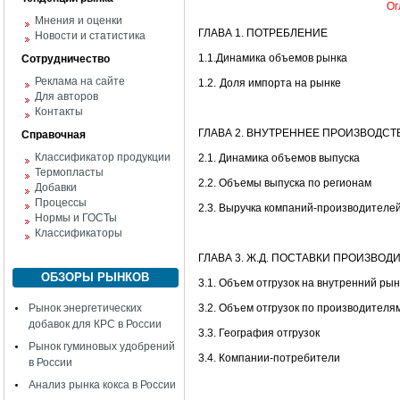
Ог
Мнения и оценки
ГЛАВА 1. ПОТРЕБЛЕНИЕ
Новости и статистика
1.1.Динамика объемов рынка
Сотрудничество
Реклама на сайте
1.2.
Доля импорта на рынке
Для авторов
Контакты
ГЛАВА 2. ВНУТРЕННЕЕ ПРОИЗВОДСТ
Справочная
Классификатор продукции
2.1. Динамика объемов выпуска
Термопласты
2.2. Объемы выпуска по регионам
Добавки
Процессы
2.3. Выручка компаний-производителе
Нормы и ГОСТы
Классификаторы
ГЛАВА 3. Ж.Д. ПОСТАВКИ ПРОИЗВО
ОБЗОРЫ РЫНКОВ
3.1. Объем отгрузок на внутренний рын
Рынок энергетических
3.2. Объем отгрузок по производителя
добавок для КРС в России
3.3. География отгрузок
Рынок гуминовых удобрений
3.4. Компании-потребители
в России
Анализ рынка кокса в России