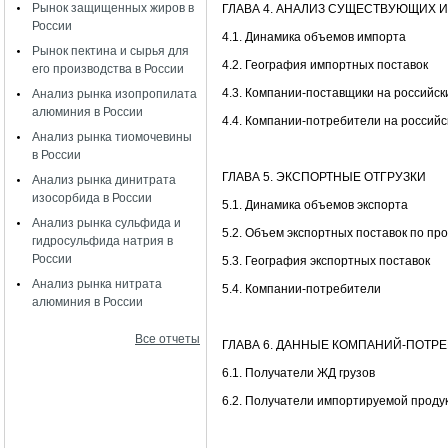
Рынок защищенных жиров в
ГЛАВА 4. АНАЛИЗ СУЩЕСТВУЮЩИХ 
России
4.1. Динамика объемов импорта
Рынок пектина и сырья для
4.2. География импортных поставок
его производства в России
4.3. Компании-поставщики на российск
Анализ рынка изопропилата
алюминия в России
4.4. Компании-потребители на россий
Анализ рынка тиомочевины
в России
ГЛАВА 5. ЭКСПОРТНЫЕ ОТГРУЗКИ
Анализ рынка динитрата
изосорбида в России
5.1. Динамика объемов экспорта
Анализ рынка сульфида и
5.2. Объем экспортных поставок по пр
гидросульфида натрия в
России
5.3. География экспортных поставок
Анализ рынка нитрата
5.4. Компании-потребители
алюминия в России
Все отчеты
ГЛАВА 6. ДАННЫЕ КОМПАНИЙ-ПОТР
6.1. Получатели ЖД грузов
6.2. Получатели импортируемой проду