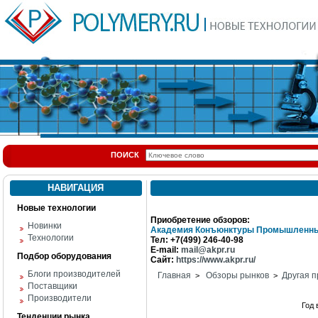
ПОИСК
НАВИГАЦИЯ
Новые технологии
Приобретение обзоров:
Новинки
Академия Конъюнктуры Промышленны
Технологии
Тел: +7(499) 246-40-98
E-mail:
mail@akpr.ru
Подбор оборудования
Сайт:
https://www.akpr.ru/
Блоги производителей
Главная
Обзоры рынков
Другая п
>
>
Поставщики
Производители
Год
Тенденции рынка