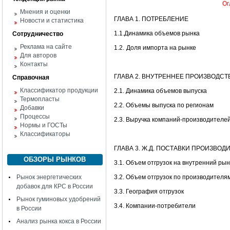
Ог
Мнения и оценки
ГЛАВА 1. ПОТРЕБЛЕНИЕ
Новости и статистика
1.1.Динамика объемов рынка
Сотрудничество
Реклама на сайте
1.2.
Доля импорта на рынке
Для авторов
Контакты
ГЛАВА 2. ВНУТРЕННЕЕ ПРОИЗВОДСТ
Справочная
Классификатор продукции
2.1. Динамика объемов выпуска
Термопласты
2.2. Объемы выпуска по регионам
Добавки
Процессы
2.3. Выручка компаний-производителе
Нормы и ГОСТы
Классификаторы
ГЛАВА 3. Ж.Д. ПОСТАВКИ ПРОИЗВО
ОБЗОРЫ РЫНКОВ
3.1. Объем отгрузок на внутренний рын
Рынок энергетических
3.2. Объем отгрузок по производителя
добавок для КРС в России
3.3. География отгрузок
Рынок гуминовых удобрений
3.4. Компании-потребители
в России
Анализ рынка кокса в России