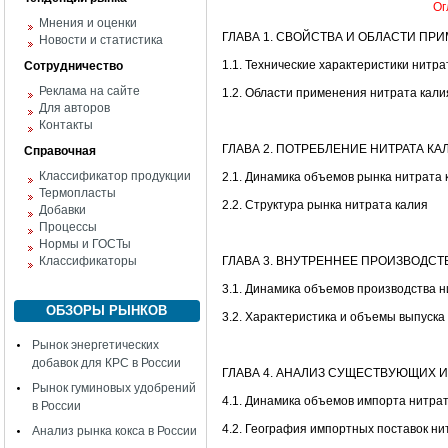
Ог
Мнения и оценки
ГЛАВА 1. СВОЙСТВА И ОБЛАСТИ ПР
Новости и статистика
1.1. Технические характеристики нитра
Сотрудничество
Реклама на сайте
1.2. Области применения нитрата кали
Для авторов
Контакты
ГЛАВА 2. ПОТРЕБЛЕНИЕ НИТРАТА КА
Справочная
Классификатор продукции
2.1. Динамика объемов рынка нитрата 
Термопласты
2.2. Структура рынка нитрата калия
Добавки
Процессы
Нормы и ГОСТы
Классификаторы
ГЛАВА 3. ВНУТРЕННЕЕ ПРОИЗВОДСТ
3.1. Динамика объемов производства н
ОБЗОРЫ РЫНКОВ
3.2. Характеристика и объемы выпуска
Рынок энергетических
добавок для КРС в России
ГЛАВА 4. АНАЛИЗ СУЩЕСТВУЮЩИХ 
Рынок гуминовых удобрений
4.1. Динамика объемов импорта нитра
в России
4.2. География импортных поставок ни
Анализ рынка кокса в России