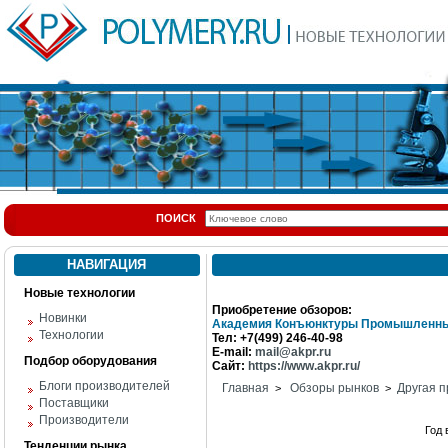
ПОИСК
НАВИГАЦИЯ
Новые технологии
Приобретение обзоров:
Новинки
Академия Конъюнктуры Промышленны
Технологии
Тел: +7(499) 246-40-98
E-mail:
mail@akpr.ru
Подбор оборудования
Сайт:
https://www.akpr.ru/
Блоги производителей
Главная
Обзоры рынков
Другая п
>
>
Поставщики
Производители
Год
Тенденции рынка