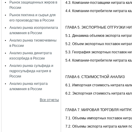
Рынок защищенных жиров в
4.3. Компании-поставщики нитрата кал
России
4.4. Компании-потребители нитрата ка
Рынок пектина и сырья для
его производства в России
ГЛАВА 5. ЭКСПОРТНЫЕ ОТГРУЗКИ НИ
Анализ рынка изопропилата
алюминия в России
5.1. Динамика объемов экспорта нитра
Анализ рынка тиомочевины
5.2. Объем экспортных поставок нитра
в России
5.3. География экспортных поставок н
Анализ рынка динитрата
изосорбида в России
5.4. Компании-потребители нитрата к
Анализ рынка сульфида и
гидросульфида натрия в
России
ГЛАВА 6. СТОИМОСТНОЙ АНАЛИЗ
Анализ рынка нитрата
6.1. Импортная стоимость нитрата кал
алюминия в России
6.2. Экспортная стоимость нитрата ка
Все отчеты
ГЛАВА 7. МИРОВАЯ ТОРГОВЛЯ НИТР
7.1. Объемы импортных поставок нитр
7.2. Объемы экспорта нитрата калия 