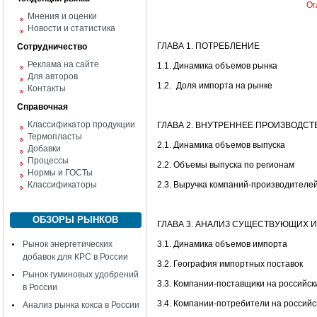
Ог
Мнения и оценки
Новости и статистика
ГЛАВА 1. ПОТРЕБЛЕНИЕ
Сотрудничество
Реклама на сайте
1.1. Динамика объемов рынка
Для авторов
1.2.
Доля импорта на рынке
Контакты
Справочная
Классификатор продукции
ГЛАВА 2. ВНУТРЕННЕЕ ПРОИЗВОДСТ
Термопласты
2.1. Динамика объемов выпуска
Добавки
Процессы
2.2. Объемы выпуска по регионам
Нормы и ГОСТы
Классификаторы
2.3. Выручка компаний-производителе
ОБЗОРЫ РЫНКОВ
ГЛАВА 3. АНАЛИЗ СУЩЕСТВУЮЩИХ 
Рынок энергетических
3.1. Динамика объемов импорта
добавок для КРС в России
3.2. География импортных поставок
Рынок гуминовых удобрений
3.3. Компании-поставщики на российск
в России
3.4. Компании-потребители на россий
Анализ рынка кокса в России