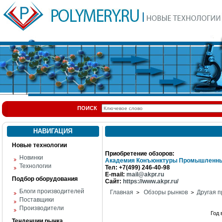
ПОИСК
НАВИГАЦИЯ
Новые технологии
Приобретение обзоров:
Новинки
Академия Конъюнктуры Промышленны
Технологии
Тел: +7(499) 246-40-98
E-mail:
mail@akpr.ru
Подбор оборудования
Сайт:
https://www.akpr.ru/
Блоги производителей
Главная
Обзоры рынков
Другая п
>
>
Поставщики
Производители
Год
Тенденции рынка