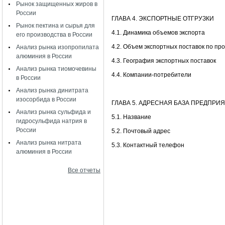
Рынок защищенных жиров в
России
ГЛАВА 4. ЭКСПОРТНЫЕ ОТГРУЗКИ
Рынок пектина и сырья для
4.1. Динамика объемов экспорта
его производства в России
4.2. Объем экспортных поставок по пр
Анализ рынка изопропилата
алюминия в России
4.3. География экспортных поставок
Анализ рынка тиомочевины
4.4. Компании-потребители
в России
Анализ рынка динитрата
изосорбида в России
ГЛАВА 5. АДРЕСНАЯ БАЗА ПРЕДПР
Анализ рынка сульфида и
5.1. Название
гидросульфида натрия в
России
5.2. Почтовый адрес
Анализ рынка нитрата
5.3. Контактный телефон
алюминия в России
Все отчеты