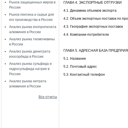
Рынок защищенных жиров в
ГЛАВА 4. ЭКСПОРТНЫЕ ОТГРУЗКИ
России
4.1. Динамика объемов экспорта
Рынок пектина и сырья для
4.2. Объем экспортных поставок по пр
его производства в России
4.3. География экспортных поставок
Анализ рынка изопропилата
алюминия в России
4.4. Компании-потребители
Анализ рынка тиомочевины
в России
ГЛАВА 5. АДРЕСНАЯ БАЗА ПРЕДПР
Анализ рынка динитрата
изосорбида в России
5.1. Название
Анализ рынка сульфида и
5.2. Почтовый адрес
гидросульфида натрия в
России
5.3. Контактный телефон
Анализ рынка нитрата
алюминия в России
Все отчеты