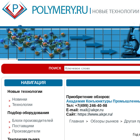
ПОИСК
НАВИГАЦИЯ
Новые технологии
Приобретение обзоров:
Новинки
Академия Конъюнктуры Промышленны
Технологии
Тел: +7(499) 246-40-98
E-mail:
mail@akpr.ru
Подбор оборудования
Сайт:
https://www.akpr.ru/
Блоги производителей
Главная
Обзоры рынков
Другая п
>
>
Поставщики
Производители
Год
Тенденции рынка