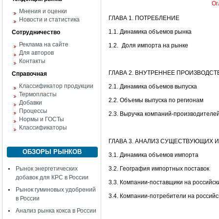
Ог
Мнения и оценки
ГЛАВА 1. ПОТРЕБЛЕНИЕ
Новости и статистика
1.1. Динамика объемов рынка
Сотрудничество
Реклама на сайте
1.2.
Доля импорта на рынке
Для авторов
Контакты
ГЛАВА 2. ВНУТРЕННЕЕ ПРОИЗВОДСТ
Справочная
Классификатор продукции
2.1. Динамика объемов выпуска
Термопласты
2.2. Объемы выпуска по регионам
Добавки
Процессы
2.3. Выручка компаний-производителе
Нормы и ГОСТы
Классификаторы
ГЛАВА 3. АНАЛИЗ СУЩЕСТВУЮЩИХ 
ОБЗОРЫ РЫНКОВ
3.1. Динамика объемов импорта
Рынок энергетических
3.2. География импортных поставок
добавок для КРС в России
3.3. Компании-поставщики на российск
Рынок гуминовых удобрений
3.4. Компании-потребители на россий
в России
Анализ рынка кокса в России