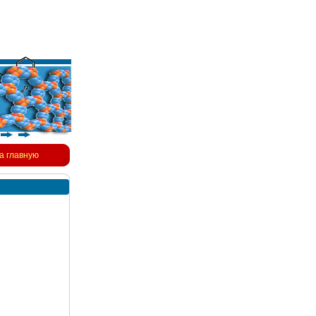
а главную