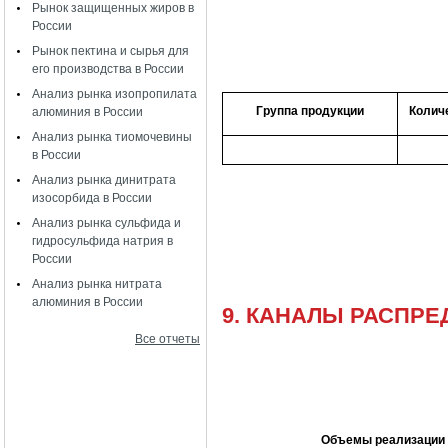
Рынок защищенных жиров в
России
Рынок пектина и сырья для
его производства в России
Анализ рынка изопропилата
Группа продукции
Количе
алюминия в России
Анализ рынка тиомочевины
в России
Анализ рынка динитрата
изосорбида в России
Анализ рынка сульфида и
гидросульфида натрия в
России
Анализ рынка нитрата
алюминия в России
9. КАНАЛЫ РАСПР
Все отчеты
Объемы реализации 