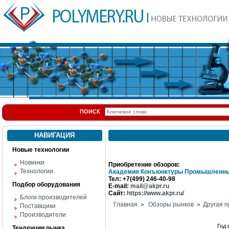
ПОИСК
НАВИГАЦИЯ
Новые технологии
Новинки
Приобретение обзоров:
Технологии
Академия Конъюнктуры Промышленны
Тел: +7(499) 246-40-98
Подбор оборудования
E-mail:
mail@akpr.ru
Сайт:
https://www.akpr.ru/
Блоги производителей
Главная
Обзоры рынков
Другая п
>
>
Поставщики
Производители
Год
Тенденции рынка