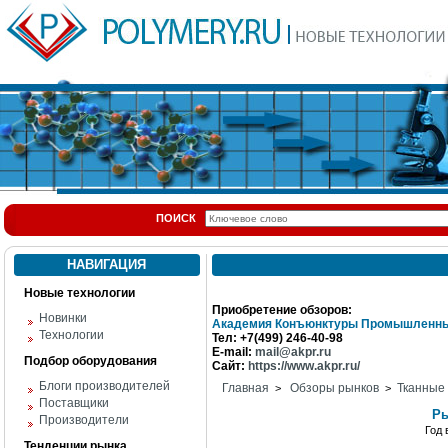
ПОИСК
НАВИГАЦИЯ
Новые технологии
Приобретение обзоров:
Новинки
Академия Конъюнктуры Промышленны
Технологии
Тел: +7(499) 246-40-98
E-mail:
mail@akpr.ru
Подбор оборудования
Сайт:
https://www.akpr.ru/
Блоги производителей
Главная
Обзоры рынков
Тканные
>
>
Поставщики
Ры
Производители
Год
Тенденции рынка