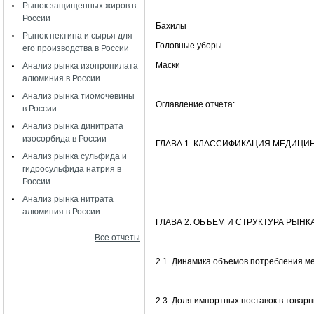
Рынок защищенных жиров в
России
Бахилы
Рынок пектина и сырья для
Головные уборы
его производства в России
Маски
Анализ рынка изопропилата
алюминия в России
Анализ рынка тиомочевины
Оглавление отчета:
в России
Анализ рынка динитрата
изосорбида в России
ГЛАВА 1. КЛАССИФИКАЦИЯ МЕДИЦ
Анализ рынка сульфида и
гидросульфида натрия в
России
Анализ рынка нитрата
алюминия в России
ГЛАВА 2. ОБЪЕМ И СТРУКТУРА РЫНК
Все отчеты
2.1. Динамика объемов потребления м
2.3. Доля импортных поставок в товарн