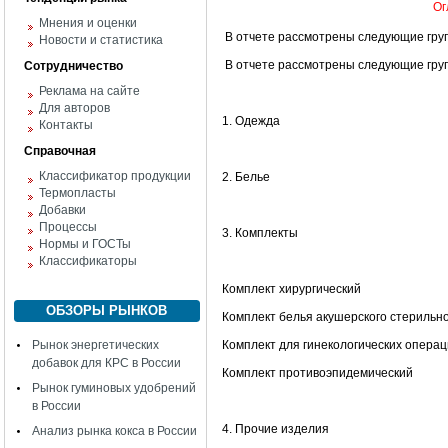
Ог
Мнения и оценки
В отчете рассмотрены следующие гру
Новости и статистика
В отчете рассмотрены следующие гру
Сотрудничество
Реклама на сайте
Для авторов
1. Одежда
Контакты
Справочная
Классификатор продукции
2. Белье
Термопласты
Добавки
Процессы
3. Комплекты
Нормы и ГОСТы
Классификаторы
Комплект хирургический
ОБЗОРЫ РЫНКОВ
Комплект белья акушерского стерильн
Рынок энергетических
Комплект для гинекологических опера
добавок для КРС в России
Комплект противоэпидемический
Рынок гуминовых удобрений
в России
4. Прочие изделия
Анализ рынка кокса в России