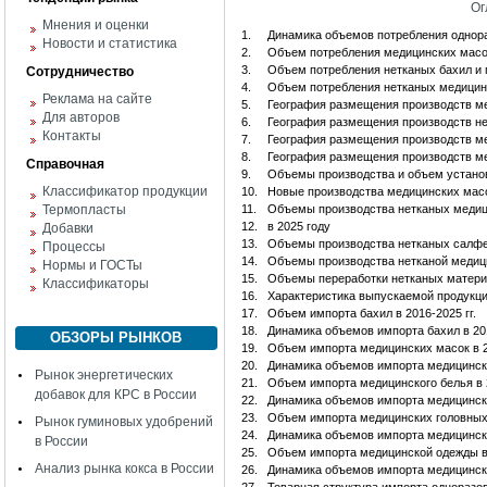
Ог
Мнения и оценки
1.
Динамика объемов потребления однораз
Новости и статистика
2.
Объем потребления медицинских масок
3.
Объем потребления нетканых бахил и 
Сотрудничество
4.
Объем потребления нетканых медицинс
Реклама на сайте
5.
География размещения производств м
Для авторов
6.
География размещения производств не
Контакты
7.
География размещения производств м
8.
География размещения производств м
Справочная
9.
Объемы производства и объем установ
Классификатор продукции
10.
Новые производства медицинских масо
Термопласты
11.
Объемы производства нетканых медиц
12.
в 2025 году
Добавки
13.
Объемы производства нетканых салфето
Процессы
14.
Объемы производства нетканой медици
Нормы и ГОСТы
15.
Объемы переработки нетканых материа
Классификаторы
16.
Характеристика выпускаемой продукци
17.
Объем импорта бахил в 2016-2025 гг.
18.
Динамика объемов импорта бахил в 201
ОБЗОРЫ РЫНКОВ
19.
Объем импорта медицинских масок в 20
20.
Динамика объемов импорта медицинских
Рынок энергетических
21.
Объем импорта медицинского белья в 2
добавок для КРС в России
22.
Динамика объемов импорта медицинског
23.
Объем импорта медицинских головных у
Рынок гуминовых удобрений
24.
Динамика объемов импорта медицинских
в России
25.
Объем импорта медицинской одежды в 
Анализ рынка кокса в России
26.
Динамика объемов импорта медицинско