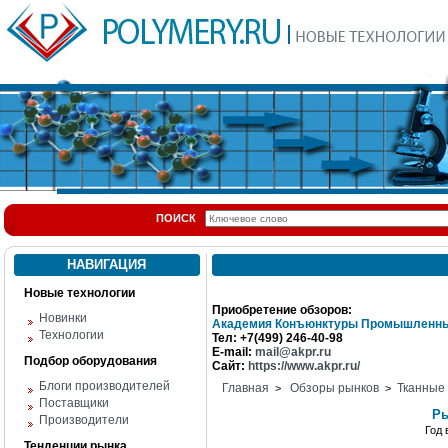
ПОИСК
НАВИГАЦИЯ
Новые технологии
Приобретение обзоров:
Новинки
Академия Конъюнктуры Промышленны
Технологии
Тел: +7(499) 246-40-98
E-mail:
mail@akpr.ru
Подбор оборудования
Сайт:
https://www.akpr.ru/
Блоги производителей
Главная
Обзоры рынков
Тканные
>
>
Поставщики
Ры
Производители
Год
Тенденции рынка