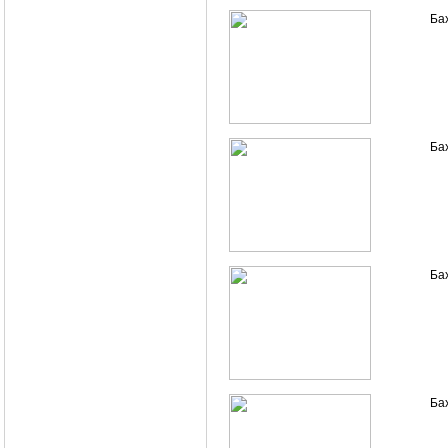
Ба
Ба
Ба
Ба