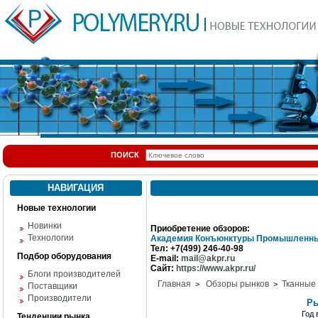
ПОИСК
НАВИГАЦИЯ
Новые технологии
Новинки
Приобретение обзоров:
Технологии
Академия Конъюнктуры Промышленны
Тел: +7(499) 246-40-98
Подбор оборудования
E-mail:
mail@akpr.ru
Сайт:
https://www.akpr.ru/
Блоги производителей
Главная
Обзоры рынков
Тканные
>
>
Поставщики
Производители
Ры
Год
Тенденции рынка