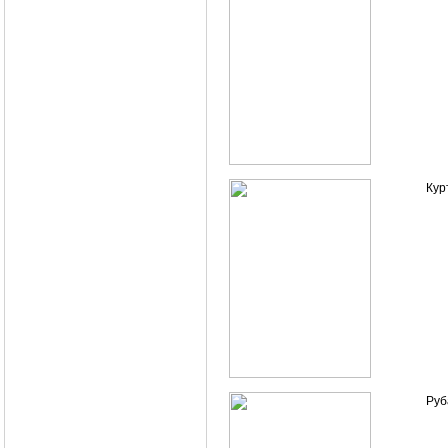
Кур
Руб