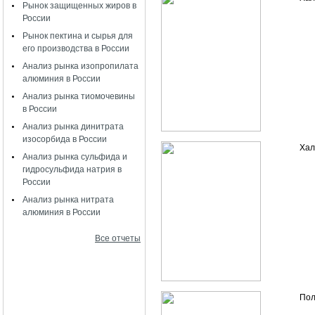
Рынок защищенных жиров в
России
Рынок пектина и сырья для
его производства в России
Анализ рынка изопропилата
алюминия в России
Анализ рынка тиомочевины
в России
Анализ рынка динитрата
изосорбида в России
Хал
Анализ рынка сульфида и
гидросульфида натрия в
России
Анализ рынка нитрата
алюминия в России
Все отчеты
Пол