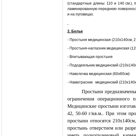
(стандартные длины: 110 и 140 см.), 
ламинированную переднюю поверхность
и на пуговицах.
2. Белье
- Простыня медицинская (210х140см, 2
- Простыня-наглазник медицинская (12
- Впитывающая простыня
- Пододеяльник медицинский (210х140
- Наволочка медицинская (60х60см)
- Наматрасник медицинский (210х140
Простыни предназначены 
ограничения операционного 
Медицинские простыни изготавл
42, 50-60 г/кв.м.. При этом п
простыни относятся 210х140см,
простынь отверстием или разр
иметь полиэтиленовый карма