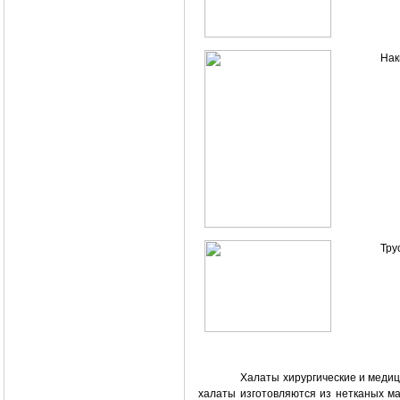
Нак
Тру
Халаты хирургические и меди
халаты изготовляются из нетканых ма