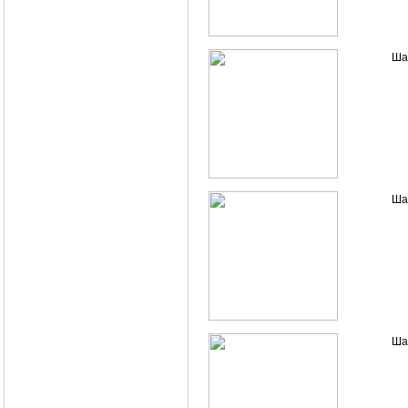
Ша
Ша
Ша