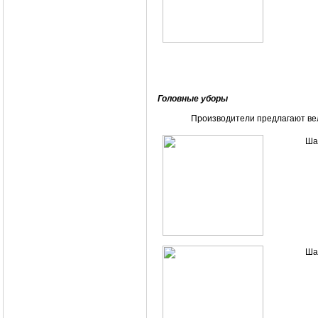
Головные уборы
Производители предлагают вел
Ша
Ша