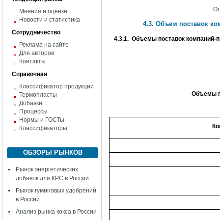
Ог
Мнения и оценки
Новости и статистика
4.3. Объем поставок к
Сотрудничество
4.3.1. Объемы поставок компаний-
Реклама на сайте
Для авторов
Контакты
Справочная
Классификатор продукции
Объемы п
Термопласты
Добавки
Процессы
Нормы и ГОСТы
Ко
Классификаторы
ОБЗОРЫ РЫНКОВ
Рынок энергетических
добавок для КРС в России
Рынок гуминовых удобрений
в России
Анализ рынка кокса в России