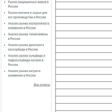
Рынок защищенных жиров в
России
Рынок пектина и сырья для
его производства в России
Анализ рынка изопропилата
алюминия в России
Анализ рынка тиомочевины
в России
Анализ рынка динитрата
изосорбида в России
Анализ рынка сульфида и
гидросульфида натрия в
России
Анализ рынка нитрата
алюминия в России
Все отчеты