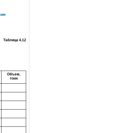
пам
Таблица 4.12
Объем,
тонн