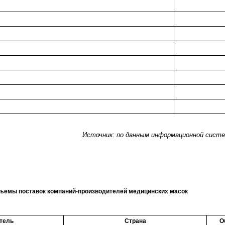
Источник: по данным информационной сист
ъемы поставок компаний-производителей медицинских масок
тель
Страна
О