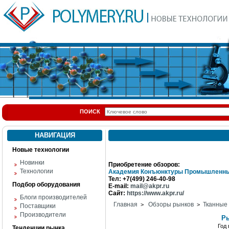
ПОИСК
НАВИГАЦИЯ
Новые технологии
Новинки
Приобретение обзоров:
Технологии
Академия Конъюнктуры Промышленны
Тел: +7(499) 246-40-98
Подбор оборудования
E-mail:
mail@akpr.ru
Сайт:
https://www.akpr.ru/
Блоги производителей
Главная
Обзоры рынков
Тканные
>
>
Поставщики
Производители
Ры
Год
Тенденции рынка