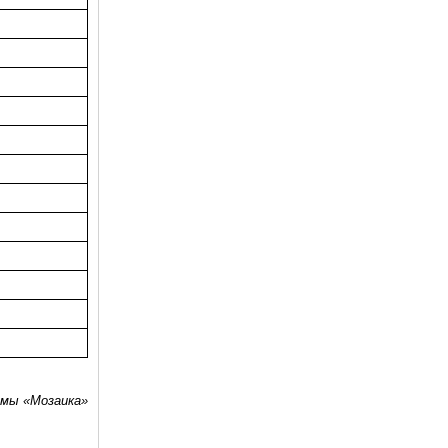
емы «Мозаика»