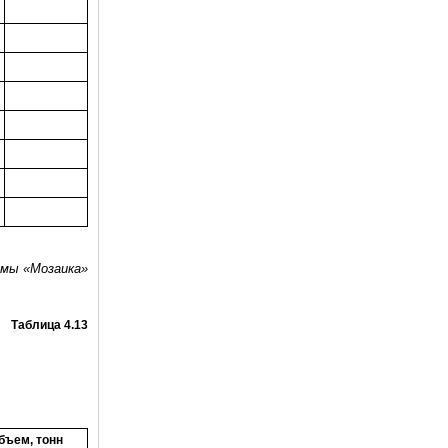
емы «Мозаика»
Таблица 4.13
бъем, тонн