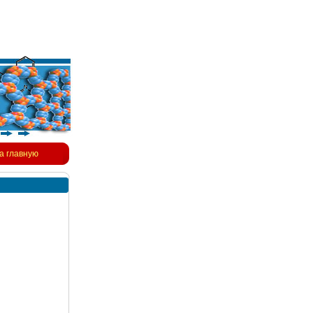
а главную