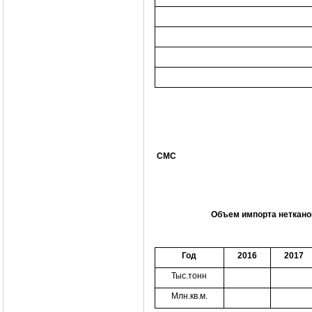
СМС
Объем импорта неткано
Год
2016
2017
Тыс.тонн
Млн.кв.м.