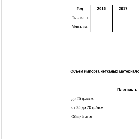
Год
2016
2017
Тыс.тонн
Млн.кв.м.
Объем импорта нетканых материалов с
Плотность
до 25 гр/кв.м.
от 25 до 70 гр/кв.м.
Общий итог