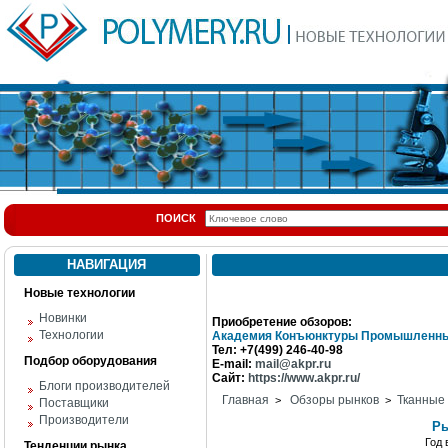
ПОИСК
НАВИГАЦИЯ
Новые технологии
Новинки
Приобретение обзоров:
Технологии
Академия Конъюнктуры Промышленны
Тел: +7(499) 246-40-98
Подбор оборудования
E-mail:
mail@akpr.ru
Сайт:
https://www.akpr.ru/
Блоги производителей
Главная
Обзоры рынков
Тканные
>
>
Поставщики
Производители
Ры
Год
Тенденции рынка