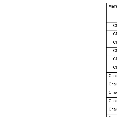
Мат
С
С
С
С
С
С
Спа
Спа
Спа
Спа
Спа