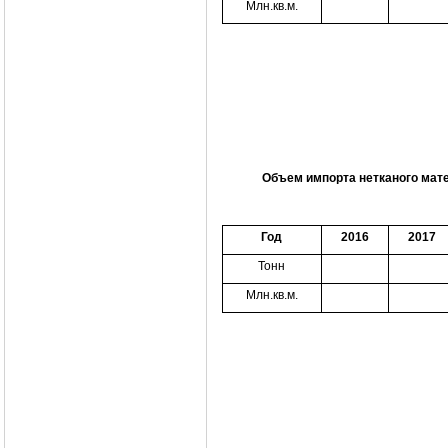
Млн.кв.м.
Объем импорта нетканого мат
Год
2016
2017
Тонн
Млн.кв.м.