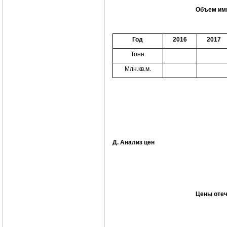
Объем имп
Год
2016
2017
Тонн
Млн.кв.м.
Д. Анализ цен
Цены отеч