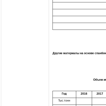
Другие материалы на основе спанбо
Объем им
Год
2016
2017
Тыс.тонн