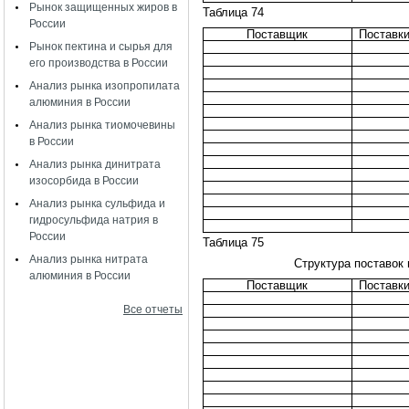
Рынок защищенных жиров в
Таблица 74
России
Поставщик
Поставки
Рынок пектина и сырья для
его производства в России
Анализ рынка изопропилата
алюминия в России
Анализ рынка тиомочевины
в России
Анализ рынка динитрата
изосорбида в России
Анализ рынка сульфида и
гидросульфида натрия в
России
Таблица 75
Анализ рынка нитрата
Структура поставок
алюминия в России
Поставщик
Поставки
Все отчеты