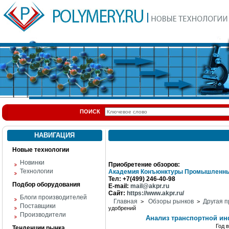
ПОИСК
НАВИГАЦИЯ
Новые технологии
Новинки
Приобретение обзоров:
Технологии
Академия Конъюнктуры Промышленны
Тел: +7(499) 246-40-98
Подбор оборудования
E-mail:
mail@akpr.ru
Сайт:
https://www.akpr.ru/
Блоги производителей
Главная
Обзоры рынков
Другая п
>
>
Поставщики
удобрений
Производители
Анализ транспортной ин
Год 
Тенденции рынка