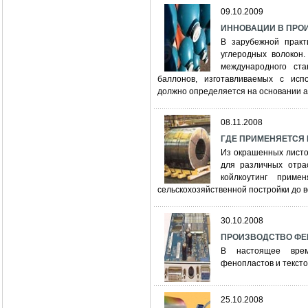
09.10.2009
ИННОВАЦИИ В ПРО
В зарубежной практ
углеродных волокон.
международного ст
баллонов, изготавливаемых с исп
должно определяется на основании а
08.11.2008
ГДЕ ПРИМЕНЯЕТСЯ
Из окрашенных листо
для различных отра
койлкоутинг приме
сельскохозяйственной постройки до 
30.10.2008
ПРОИЗВОДСТВО ФЕН
В настоящее врем
фенопластов и тексто
25.10.2008