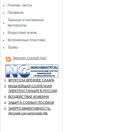
Пленки, листы
Профили
Тканные и нетканные
материалы
Индустрия искож
Вспененные пластики
Трубы
Экспорт статей (rss)
ФРУКТОЗА ВРЕДНЕЕ САХАРА
1.
МОЩНЕЙШАЯ СОЛНЕЧНАЯ
2.
ЭЛЕКТРОСТАНЦИЯ В РОССИИ
ВОЗДЕЙСТВИЕ КОФЕИНА
3.
ЗАЩИТА СОЕВЫХ ПОСЕВОВ
4.
ЭНЕРГОЭФФЕКТИВНОСТЬ:
5.
Детский сад категории [Аk