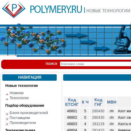
ПОИСК
НАВИГАЦИЯ
Новые технологии
Новинки
Технологии
Код
Код
К Ч
МВН
ЕТСНГ
ГНГ
Подбор оборудования
48801
5
280430
г/п
Азот ж
Блоги производителей
48802
0
280430
г/п
Азот с
Поставщики
Производители
48803
4
281129
г/п
Азота г
Тенденции рынка
48804
9
281410
г/п
Аммиак