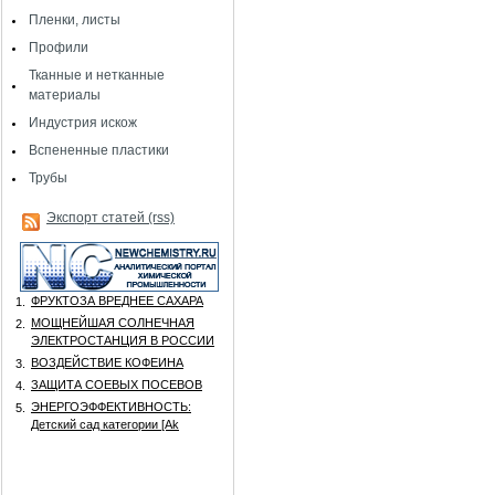
Пленки, листы
Профили
Тканные и нетканные
материалы
Индустрия искож
Вспененные пластики
Трубы
Экспорт статей (rss)
ФРУКТОЗА ВРЕДНЕЕ САХАРА
1.
МОЩНЕЙШАЯ СОЛНЕЧНАЯ
2.
ЭЛЕКТРОСТАНЦИЯ В РОССИИ
ВОЗДЕЙСТВИЕ КОФЕИНА
3.
ЗАЩИТА СОЕВЫХ ПОСЕВОВ
4.
ЭНЕРГОЭФФЕКТИВНОСТЬ:
5.
Детский сад категории [Аk