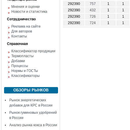
292390
757
1
1
Мнения и оценки
292390
432
1
1
Новости и статистика
292390
726
1
1
Сотрудничество
292390
724
1
1
Реклама на сайте
Для авторов
Контакты
Справочная
Классификатор продукции
Термопласты
Добавки
Процессы
Нормы и ГОСТы
Классификаторы
ОБЗОРЫ РЫНКОВ
Рынок энергетических
добавок для КРС в России
Рынок гуминовых удобрений
в России
Анализ рынка кокса в России