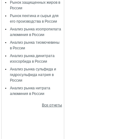
Рынок защищенных жиров в
России
Рынок пектина и сырья для
его производства в России
Анализ рынка изопропилата
алюминия в России
Анализ рынка тиомочевины
в России
Анализ рынка динитрата
изосорбида в России
Анализ рынка сульфида и
гидросульфида натрия в
России
Анализ рынка нитрата
алюминия в России
Все отчеты