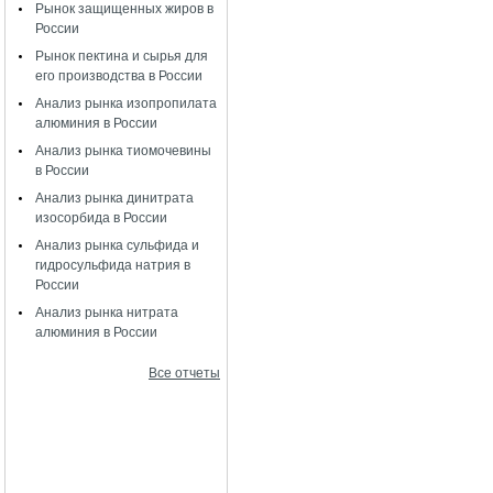
Рынок защищенных жиров в
России
Рынок пектина и сырья для
его производства в России
Анализ рынка изопропилата
алюминия в России
Анализ рынка тиомочевины
в России
Анализ рынка динитрата
изосорбида в России
Анализ рынка сульфида и
гидросульфида натрия в
России
Анализ рынка нитрата
алюминия в России
Все отчеты