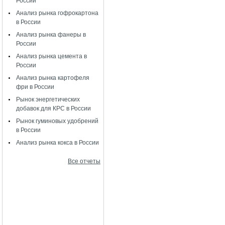
России
Анализ рынка гофрокартона
в России
Анализ рынка фанеры в
России
Анализ рынка цемента в
России
Анализ рынка картофеля
фри в России
Рынок энергетических
добавок для КРС в России
Рынок гуминовых удобрений
в России
Анализ рынка кокса в России
Все отчеты