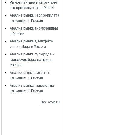
Рынок пектина и сырья для
его производства в России
Анализ рынка изопропилата
алюминия в России
Анализ рынка тиомочевины
в России
Анализ рынка динитрата
изосорбида в России
Анализ рынка сульфида и
гидросульфида натрия в
России
Анализ рынка нитрата
алюминия в России
Анализ рынка гидроксида
алюминия в России
Все отчеты