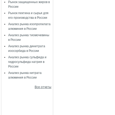
Рынок защищенных жиров в
России
Рынок пектина и сырья для
его производства в России
Анализ рынка изопропилата
алюминия в России
Анализ рынка тиомочевины
в России
Анализ рынка динитрата
изосорбида в России
Анализ рынка сульфида и
гидросульфида натрия в
России
Анализ рынка нитрата
алюминия в России
Все отчеты