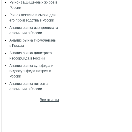
Рынок защищенных жиров в
России
Рынок пектина и сырья для
его производства в России
Анализ рынка изопропилата
алюминия в России
Анализ рынка тиомочевины
в России
Анализ рынка динитрата
изосорбида в России
Анализ рынка сульфида и
гидросульфида натрия в
России
Анализ рынка нитрата
алюминия в России
Все отчеты