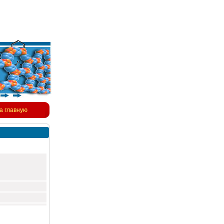
а главную