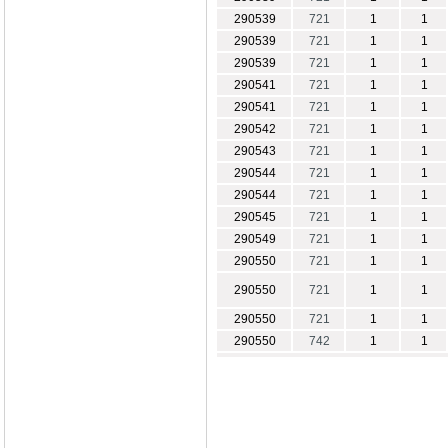
290539
721
1
1
290539
721
1
1
290539
721
1
1
290541
721
1
1
290541
721
1
1
290542
721
1
1
290543
721
1
1
290544
721
1
1
290544
721
1
1
290545
721
1
1
290549
721
1
1
290550
721
1
1
290550
721
1
1
290550
721
1
1
290550
742
1
1