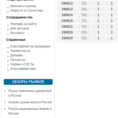
290613
721
1
1
Мнения и оценки
290613
721
1
1
Новости и статистика
290614
721
1
1
Сотрудничество
290619
721
1
1
Реклама на сайте
290621
721
1
1
Для авторов
290629
721
1
1
Контакты
290629
721
1
1
Справочная
Классификатор продукции
Термопласты
Добавки
Процессы
Нормы и ГОСТы
Классификаторы
ОБЗОРЫ РЫНКОВ
Рынок гуминовых удобрений
в России
Анализ рынка кокса в России
Рынок защищенных жиров в
России