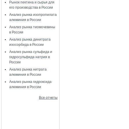
Рынок пектина и сырья для
его производства в России
Анализ рынка изопропилата
алюминия в России
Анализ рынка тиомочевины
в России
Анализ рынка динитрата
изосорбида в России
Анализ рынка сульфида и
гидросульфида натрия в
России
Анализ рынка нитрата
алюминия в России
Анализ рынка гидроксида
алюминия в России
Все отчеты