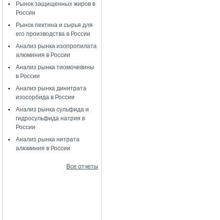
Рынок защищенных жиров в
России
Рынок пектина и сырья для
его производства в России
Анализ рынка изопропилата
алюминия в России
Анализ рынка тиомочевины
в России
Анализ рынка динитрата
изосорбида в России
Анализ рынка сульфида и
гидросульфида натрия в
России
Анализ рынка нитрата
алюминия в России
Все отчеты