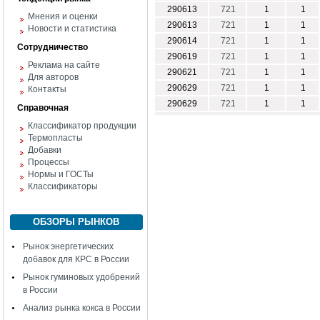
290613
721
1
1
Мнения и оценки
290613
721
1
1
Новости и статистика
290614
721
1
1
Сотрудничество
290619
721
1
1
Реклама на сайте
290621
721
1
1
Для авторов
290629
721
1
1
Контакты
290629
721
1
1
Справочная
Классификатор продукции
Термопласты
Добавки
Процессы
Нормы и ГОСТы
Классификаторы
ОБЗОРЫ РЫНКОВ
Рынок энергетических
добавок для КРС в России
Рынок гуминовых удобрений
в России
Анализ рынка кокса в России