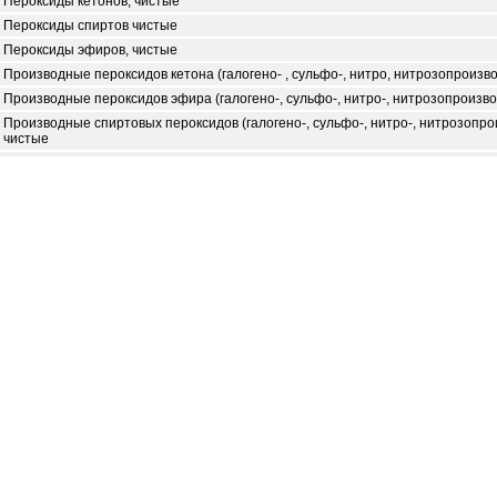
Пероксиды кетонов, чистые
Пероксиды спиртов чистые
Пероксиды эфиров, чистые
Производные пероксидов кетона (галогено- , сульфо-, нитро, нитрозопроизв
Производные пероксидов эфира (галогено-, сульфо-, нитро-, нитрозопроизв
Производные спиртовых пероксидов (галогено-, сульфо-, нитро-, нитрозопр
чистые