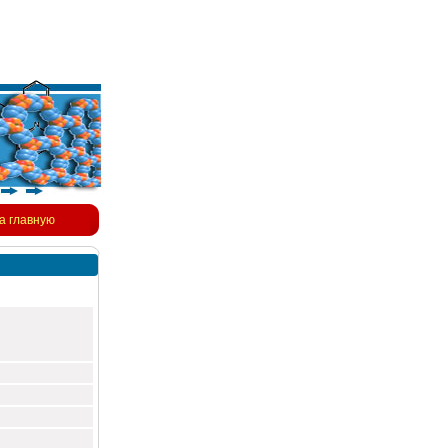
а главную