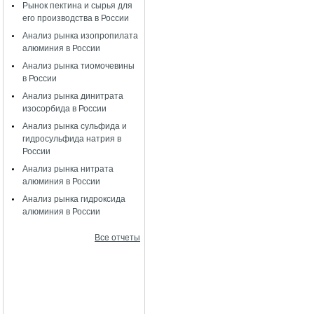
Рынок пектина и сырья для
его производства в России
Анализ рынка изопропилата
алюминия в России
Анализ рынка тиомочевины
в России
Анализ рынка динитрата
изосорбида в России
Анализ рынка сульфида и
гидросульфида натрия в
России
Анализ рынка нитрата
алюминия в России
Анализ рынка гидроксида
алюминия в России
Все отчеты