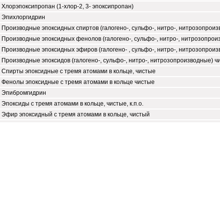
Хлорэпоксипропан (1-хлор-2, 3- эпоксипропан)
Эпихлоргидрин
Производные эпоксидных спиртов (галогено-, сульфо-, нитро-, нитрозопрои
Производные эпоксидных фенолов (галогено-, сульфо-, нитро-, нитрозопрои
Производные эпоксидных эфиров (галогено- , сульфо-, нитро-, нитрозопрои
Производные эпоксидов (галогено-, сульфо-, нитро-, нитрозопроизводные) ч
Спирты эпоксидные с тремя атомами в кольце, чистые
Фенолы эпоксидные с тремя атомами в кольце чистые
Эпибромгидрин
Эпоксиды с тремя атомами в кольце, чистые, к.п.о.
Эфир эпоксидный с тремя атомами в кольце, чистый