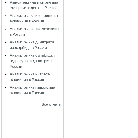
Рынок пектина и сырья для
его производства в России
Анализ рынка изопропилата
алюминия в России
Анализ рынка тиомочевины
в России
Анализ рынка динитрата
изосорбида в России
Анализ рынка сульфида и
гидросульфида натрия в
России
Анализ рынка нитрата
алюминия в России
Анализ рынка гидроксида
алюминия в России
Все отчеты