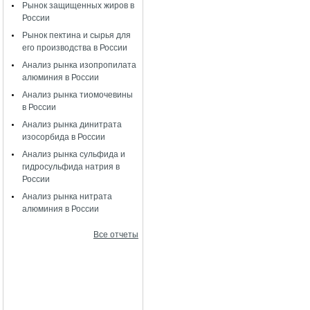
Рынок защищенных жиров в
России
Рынок пектина и сырья для
его производства в России
Анализ рынка изопропилата
алюминия в России
Анализ рынка тиомочевины
в России
Анализ рынка динитрата
изосорбида в России
Анализ рынка сульфида и
гидросульфида натрия в
России
Анализ рынка нитрата
алюминия в России
Все отчеты