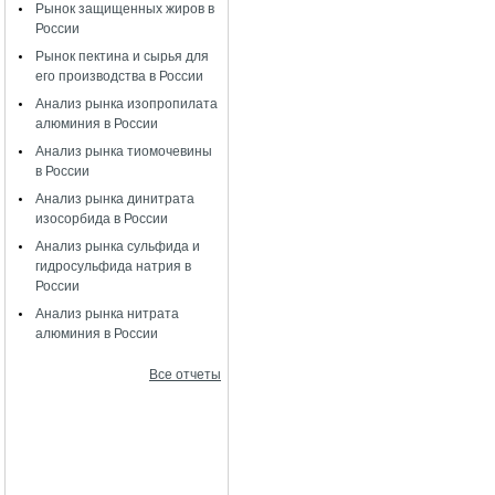
Рынок защищенных жиров в
России
Рынок пектина и сырья для
его производства в России
Анализ рынка изопропилата
алюминия в России
Анализ рынка тиомочевины
в России
Анализ рынка динитрата
изосорбида в России
Анализ рынка сульфида и
гидросульфида натрия в
России
Анализ рынка нитрата
алюминия в России
Все отчеты