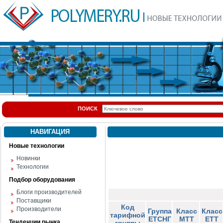
ПОИСК
НАВИГАЦИЯ
Новые технологии
Новинки
Технологии
Подбор оборудования
Блоги производителей
Поставщики
Код
Производители
Группа
Класс
Класс
тарифной
ЕТСНГ
МТТ
ЕТТ
Тенденции рынка