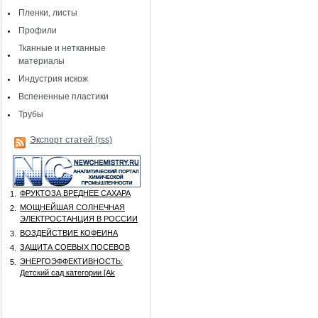
Пленки, листы
Профили
Тканные и нетканные
материалы
Индустрия искож
Вспененные пластики
Трубы
Экспорт статей (rss)
ФРУКТОЗА ВРЕДНЕЕ САХАРА
1.
МОЩНЕЙШАЯ СОЛНЕЧНАЯ
2.
ЭЛЕКТРОСТАНЦИЯ В РОССИИ
ВОЗДЕЙСТВИЕ КОФЕИНА
3.
ЗАЩИТА СОЕВЫХ ПОСЕВОВ
4.
ЭНЕРГОЭФФЕКТИВНОСТЬ:
5.
Детский сад категории [Аk