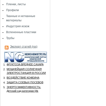
Пленки, листы
Профили
Тканные и нетканные
материалы
Индустрия искож
Вспененные пластики
Трубы
Экспорт статей (rss)
ФРУКТОЗА ВРЕДНЕЕ САХАРА
1.
МОЩНЕЙШАЯ СОЛНЕЧНАЯ
2.
ЭЛЕКТРОСТАНЦИЯ В РОССИИ
ВОЗДЕЙСТВИЕ КОФЕИНА
3.
ЗАЩИТА СОЕВЫХ ПОСЕВОВ
4.
ЭНЕРГОЭФФЕКТИВНОСТЬ:
5.
Детский сад категории [Аk