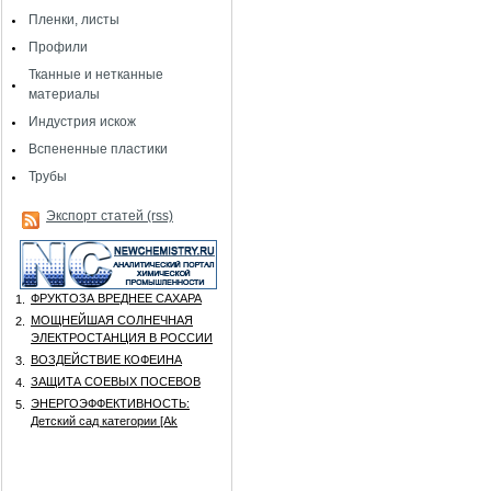
Пленки, листы
Профили
Тканные и нетканные
материалы
Индустрия искож
Вспененные пластики
Трубы
Экспорт статей (rss)
ФРУКТОЗА ВРЕДНЕЕ САХАРА
1.
МОЩНЕЙШАЯ СОЛНЕЧНАЯ
2.
ЭЛЕКТРОСТАНЦИЯ В РОССИИ
ВОЗДЕЙСТВИЕ КОФЕИНА
3.
ЗАЩИТА СОЕВЫХ ПОСЕВОВ
4.
ЭНЕРГОЭФФЕКТИВНОСТЬ:
5.
Детский сад категории [Аk