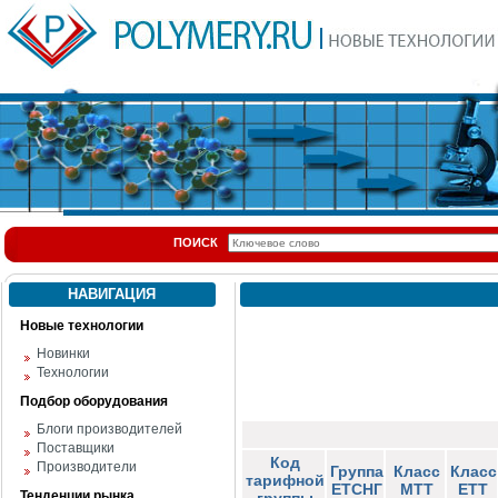
ПОИСК
НАВИГАЦИЯ
Новые технологии
Новинки
Технологии
Подбор оборудования
Блоги производителей
Поставщики
Код
Производители
Группа
Класс
Класс
тарифной
ЕТСНГ
МТТ
ЕТТ
Тенденции рынка