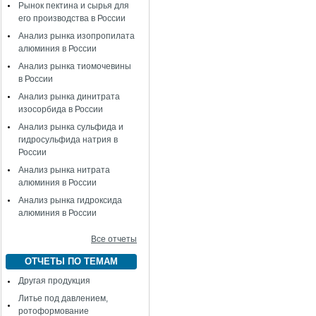
Рынок пектина и сырья для
его производства в России
Анализ рынка изопропилата
алюминия в России
Анализ рынка тиомочевины
в России
Анализ рынка динитрата
изосорбида в России
Анализ рынка сульфида и
гидросульфида натрия в
России
Анализ рынка нитрата
алюминия в России
Анализ рынка гидроксида
алюминия в России
Все отчеты
ОТЧЕТЫ ПО ТЕМАМ
Другая продукция
Литье под давлением,
ротоформование