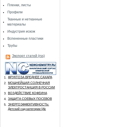
Пленки, листы
Профили
Тканные и нетканные
материалы
Индустрия искож
Вспененные пластики
Трубы
Экспорт статей (rss)
ФРУКТОЗА ВРЕДНЕЕ САХАРА
1.
МОЩНЕЙШАЯ СОЛНЕЧНАЯ
2.
ЭЛЕКТРОСТАНЦИЯ В РОССИИ
ВОЗДЕЙСТВИЕ КОФЕИНА
3.
ЗАЩИТА СОЕВЫХ ПОСЕВОВ
4.
ЭНЕРГОЭФФЕКТИВНОСТЬ:
5.
Детский сад категории [Аk