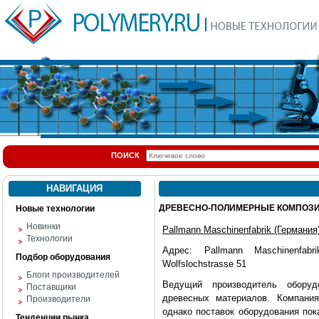
ПОИСК
НАВИГАЦИЯ
ДРЕВЕСНО-ПОЛИМЕРНЫЕ КОМПОЗИТЫ:
Новые технологии
Новинки
Pallmann Maschinenfabrik (Германия
Технологии
Адрес: Pallmann Maschinenfab
Подбор оборудования
Wolfslochstrasse 51
Блоги производителей
Ведущий производитель оборуд
Поставщики
древесных материалов. Компания
Производители
однако поставок оборудования пок
Тенденции рынка