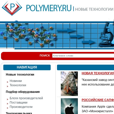
ПОИСК
НАВИГАЦИЯ
НОВАЯ ТЕХНОЛОГИЯ
Новые технологии
"Казанский завод син
Новинки
нее использование д
Технологии
Подбор оборудования
Блоги производителей
РОССИЙСКИЕ САПФ
Поставщики
Компания Apple сдела
Производители
ЗАО «Монокристалл» 
Тенденции рынка