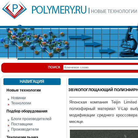
ПОИСК
НАВИГАЦИЯ
ЗВУКОПОГЛОЩАЮЩИЙ ПОЛИЭФИРНЫ
Новые технологии
Новинки
Японская к
омпания Teijin Limit
Технологии
полиэфирный материал V-Lap выб
Подбор оборудования
модификации среднего кроссовера 
Блоги производителей
месяце.
Поставщики
Производители
Тенденции рынка