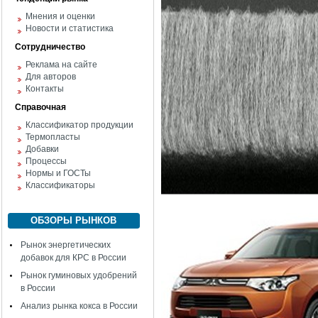
Мнения и оценки
Новости и статистика
Сотрудничество
Реклама на сайте
Для авторов
Контакты
Справочная
Классификатор продукции
Термопласты
Добавки
Процессы
Нормы и ГОСТы
Классификаторы
ОБЗОРЫ РЫНКОВ
Рынок энергетических
добавок для КРС в России
Рынок гуминовых удобрений
в России
Анализ рынка кокса в России