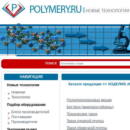
ПОИСК
НАВИГАЦИЯ
>>
Каталог продукции
ИЗДЕЛИЯ, 
Новые технологии
Новинки
Технологии
Полипропиленовые мешки
Подбор оборудования
Биг-беги (микроконтейнеры)
Блоги производителей
Технические ткани
Поставщики
Ткани одежной группы
Производители
Ткани обивочной группы
Тенденции рынка