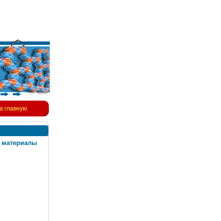
а главную
 материалы