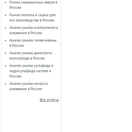
Рынок защищенных жиров в
России
Рынок пектина и сырья для
его производства в России
Анализ рынка изопропилата
алюминия в России
Анализ рынка тиомочевины
в России
Анализ рынка динитрата
изосорбида в России
Анализ рынка сульфида и
гидросульфида натрия в
России
Анализ рынка нитрата
алюминия в России
Все отчеты