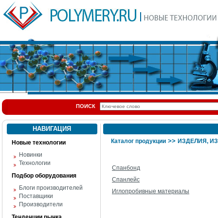
ПОИСК
НАВИГАЦИЯ
>>
Каталог продукции
ИЗДЕЛИЯ, И
Новые технологии
Новинки
Технологии
Спанбонд
Подбор оборудования
Спанлейс
Блоги производителей
Иглопробивные материалы
Поставщики
Производители
Тенденции рынка