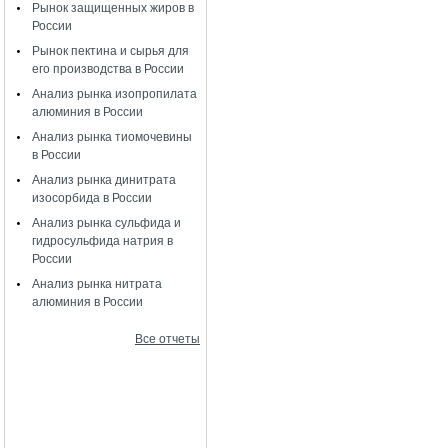
Рынок защищенных жиров в
России
Рынок пектина и сырья для
его производства в России
Анализ рынка изопропилата
алюминия в России
Анализ рынка тиомочевины
в России
Анализ рынка динитрата
изосорбида в России
Анализ рынка сульфида и
гидросульфида натрия в
России
Анализ рынка нитрата
алюминия в России
Все отчеты