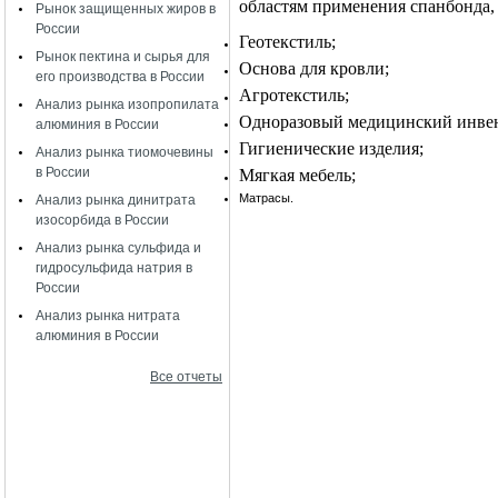
областям применения спанбонда, 
Рынок защищенных жиров в
России
Геотекстиль;
Рынок пектина и сырья для
Основа для кровли;
его производства в России
Агротекстиль;
Анализ рынка изопропилата
Одноразовый медицинский инвен
алюминия в России
Гигиенические изделия;
Анализ рынка тиомочевины
в России
Мягкая мебель;
Матрасы.
Анализ рынка динитрата
изосорбида в России
Анализ рынка сульфида и
гидросульфида натрия в
России
Анализ рынка нитрата
алюминия в России
Все отчеты