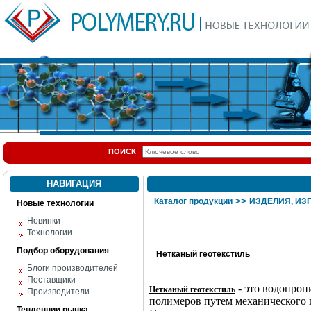
ПОИСК
НАВИГАЦИЯ
>>
Каталог продукции
ИЗДЕЛИЯ, ИЗ
Новые технологии
Новинки
Технологии
Подбор оборудования
Нетканый геотекстиль
Блоги производителей
Поставщики
- это водопрон
Нетканый геотекстиль
Производители
полимеров путем механического 
Тенденции рынка