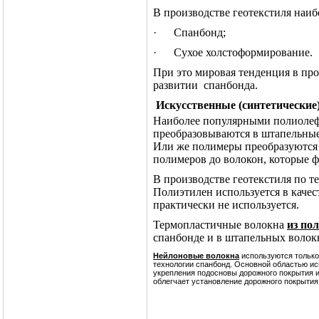
В производстве геотекстиля наиб
·
Спанбонд;
·
Сухое холстоформирование.
При это мировая тенденция в про
развитии
спанбонда.
Искусственные (синтетические
Наиболее популярными полиоле
преобразовываются в штапельные
Или же полимеры преобразуются 
полимеров до волокон, которые 
В производстве геотекстиля по 
Полиэтилен используется в качес
практически не используется.
Термопластичные волокна
из по
спанбонде и в штапельных волок
Нейлоновые волокна
используются только
технологии спанбонд. Основной областью ис
укрепления подосновы дорожного покрытия 
облегчает установление дорожного покрытия