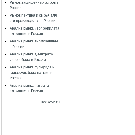
Рынок защищенных жиров в
России
Рынок пектина и сырья для
его производства в России
Анализ рынка изопропилата
алюминия в России
Анализ рынка тиомочевины
в России
Анализ рынка динитрата
изосорбида в России
Анализ рынка сульфида и
гидросульфида натрия в
России
Анализ рынка нитрата
алюминия в России
Все отчеты