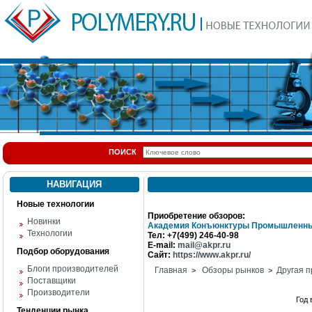
ПОИСК
НАВИГАЦИЯ
Новые технологии
Приобретение обзоров:
Новинки
Академия Конъюнктуры Промышленны
Технологии
Тел: +7(499) 246-40-98
E-mail:
mail@akpr.ru
Подбор оборудования
Сайт:
https://www.akpr.ru/
Блоги производителей
Главная
Обзоры рынков
Другая п
>
>
Поставщики
Производители
Год
Тенденции рынка