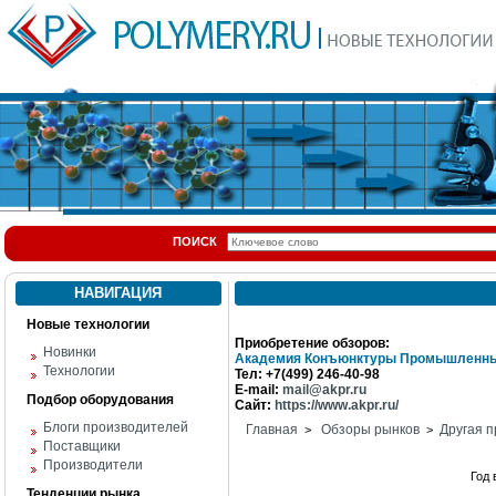
ПОИСК
НАВИГАЦИЯ
Новые технологии
Приобретение обзоров:
Новинки
Академия Конъюнктуры Промышленны
Технологии
Тел: +7(499) 246-40-98
E-mail:
mail@akpr.ru
Подбор оборудования
Сайт:
https://www.akpr.ru/
Блоги производителей
Главная
Обзоры рынков
Другая п
>
>
Поставщики
Производители
Год
Тенденции рынка