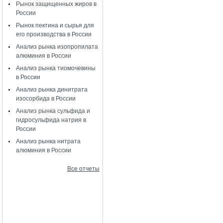
Рынок защищенных жиров в
России
Рынок пектина и сырья для
его производства в России
Анализ рынка изопропилата
алюминия в России
Анализ рынка тиомочевины
в России
Анализ рынка динитрата
изосорбида в России
Анализ рынка сульфида и
гидросульфида натрия в
России
Анализ рынка нитрата
алюминия в России
Все отчеты