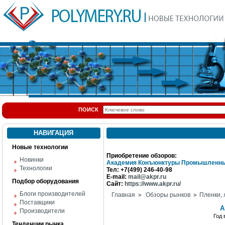
ПОИСК
НАВИГАЦИЯ
Новые технологии
Приобретение обзоров:
Новинки
Академия Конъюнктуры Промышленны
Технологии
Тел: +7(499) 246-40-98
E-mail:
mail@akpr.ru
Подбор оборудования
Сайт:
https://www.akpr.ru/
Блоги производителей
Главная
Обзоры рынков
Пленки,
>
>
Поставщики
А
Производители
Год
Тенденции рынка