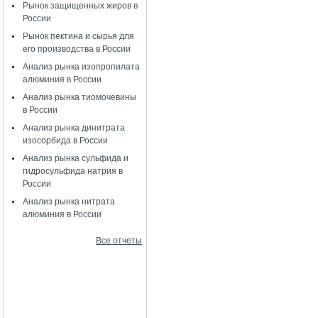
Рынок защищенных жиров в
России
Рынок пектина и сырья для
его производства в России
Анализ рынка изопропилата
алюминия в России
Анализ рынка тиомочевины
в России
Анализ рынка динитрата
изосорбида в России
Анализ рынка сульфида и
гидросульфида натрия в
России
Анализ рынка нитрата
алюминия в России
Все отчеты