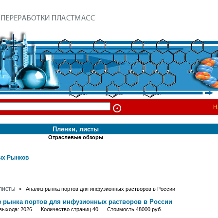
Н
Пленки, листы
Отраслевые обзоры
х Рынков
 листы
> Анализ рынка портов для инфузионных растворов в России
з рынка портов для инфузионных растворов в России
 выхода: 2026 Количество страниц 40 Стоимость 48000 руб.