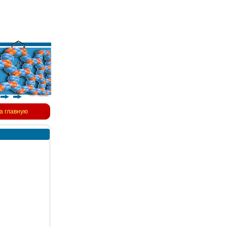
а главную