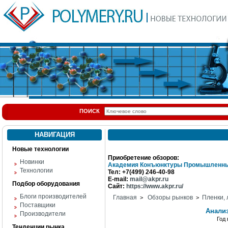
ПОИСК
НАВИГАЦИЯ
Новые технологии
Приобретение обзоров:
Новинки
Академия Конъюнктуры Промышленны
Технологии
Тел: +7(499) 246-40-98
E-mail:
mail@akpr.ru
Подбор оборудования
Сайт:
https://www.akpr.ru/
Блоги производителей
Главная
Обзоры рынков
Пленки,
>
>
Поставщики
Анали
Производители
Год
Тенденции рынка