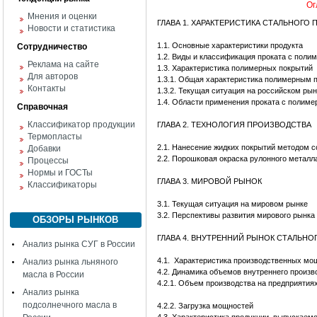
Ог
Мнения и оценки
ГЛАВА 1. ХАРАКТЕРИСТИКА СТАЛЬНОГ
Новости и статистика
1.1. Основные характеристики продукта
Сотрудничество
1.2. Виды и классификация проката с пол
Реклама на сайте
1.3. Характеристика полимерных покрытий
Для авторов
1.3.1. Общая характеристика полимерным 
Контакты
1.3.2. Текущая ситуация на российском ры
1.4. Области применения проката с полим
Справочная
Классификатор продукции
ГЛАВА 2. ТЕХНОЛОГИЯ ПРОИЗВОДСТВА
Термопласты
2.1. Нанесение жидких покрытий методом coi
Добавки
2.2. Порошковая окраска рулонного металла 
Процессы
Нормы и ГОСТы
ГЛАВА 3. МИРОВОЙ РЫНОК
Классификаторы
3.1. Текущая ситуация на мировом рынке
3.2. Перспективы развития мирового рынка
ОБЗОРЫ РЫНКОВ
ГЛАВА 4. ВНУТРЕННИЙ РЫНОК СТАЛЬН
Анализ рынка СУГ в России
4.1. Характеристика производственных мо
Анализ рынка льняного
4.2. Динамика объемов внутреннего произв
масла в России
4.2.1. Объем производства на предприятия
Анализ рынка
подсолнечного масла в
4.2.2. Загрузка мощностей