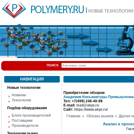
ПОИСК
НАВИГАЦИЯ
Новые технологии
Приобретение обзоров:
Новинки
Академия Конъюнктуры Промышленны
Технологии
Тел: +7(499) 246-40-98
E-mail:
mail@akpr.ru
Подбор оборудования
Сайт:
https://www.akpr.ru/
Блоги производителей
Главная
Обзоры рынков
Другая п
>
>
Поставщики
Анализ и прогн
Производители
Год 
Тенденции рынка