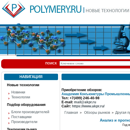
ПОИСК
НАВИГАЦИЯ
Новые технологии
Приобретение обзоров:
Новинки
Академия Конъюнктуры Промышленны
Технологии
Тел: +7(499) 246-40-98
E-mail:
mail@akpr.ru
Подбор оборудования
Сайт:
https://www.akpr.ru/
Блоги производителей
Главная
Обзоры рынков
Другая п
>
>
Поставщики
Анализ и прогн
Производители
Год 
Тенденции рынка