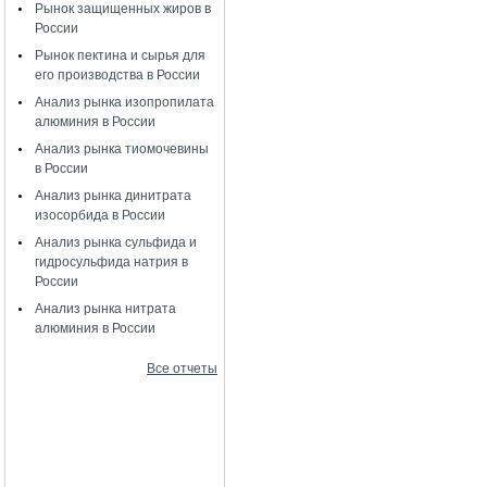
Рынок защищенных жиров в
России
Рынок пектина и сырья для
его производства в России
Анализ рынка изопропилата
алюминия в России
Анализ рынка тиомочевины
в России
Анализ рынка динитрата
изосорбида в России
Анализ рынка сульфида и
гидросульфида натрия в
России
Анализ рынка нитрата
алюминия в России
Все отчеты