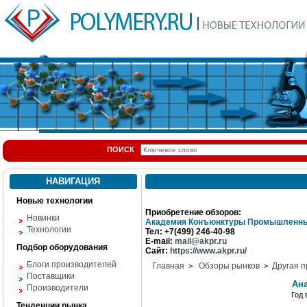
ПОИСК
НАВИГАЦИЯ
Новые технологии
Приобретение обзоров:
Новинки
Академия Конъюнктуры Промышленны
Технологии
Тел: +7(499) 246-40-98
E-mail:
mail@akpr.ru
Подбор оборудования
Сайт:
https://www.akpr.ru/
Блоги производителей
Главная
Обзоры рынков
Другая п
>
>
Поставщики
Ана
Производители
Год
Тенденции рынка