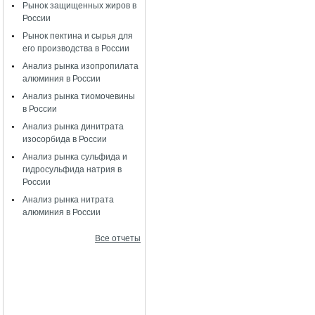
Рынок защищенных жиров в
России
Рынок пектина и сырья для
его производства в России
Анализ рынка изопропилата
алюминия в России
Анализ рынка тиомочевины
в России
Анализ рынка динитрата
изосорбида в России
Анализ рынка сульфида и
гидросульфида натрия в
России
Анализ рынка нитрата
алюминия в России
Все отчеты