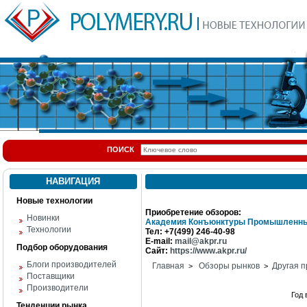
ПОИСК
НАВИГАЦИЯ
Новые технологии
Приобретение обзоров:
Новинки
Академия Конъюнктуры Промышленны
Технологии
Тел: +7(499) 246-40-98
E-mail:
mail@akpr.ru
Подбор оборудования
Сайт:
https://www.akpr.ru/
Блоги производителей
Главная
Обзоры рынков
Другая п
>
>
Поставщики
Производители
Год
Тенденции рынка